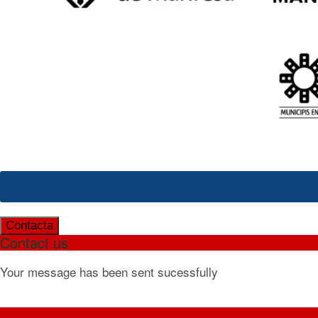
Contacta
Contact us
Your message has been sent sucessfully