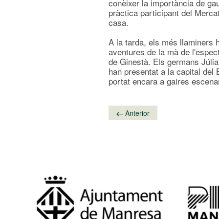
conèixer la importància de gaud
pràctica participant del Merca
casa.
A la tarda, els més llaminers
aventures de la mà de l'espect
de Ginestà. Els germans Júlia 
han presentat a la capital de
portat encara a gaires escenar
Anterior