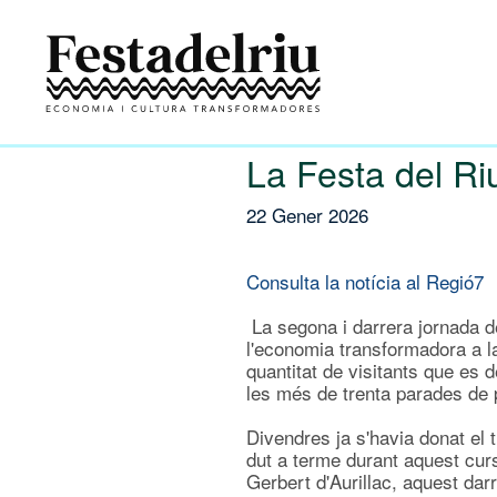
La Festa del Riu
22 Gener 2026
Consulta la notícia al Regió7
La segona i darrera jornada de
l'economia transformadora a la
quantitat de visitants que es 
les més de trenta parades de p
Divendres ja s'havia donat el 
dut a terme durant aquest curs
Gerbert d'Aurillac, aquest dar