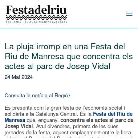
La pluja irromp en una Festa del
Riu de Manresa que concentra els
actes al parc de Josep Vidal
24 Mai 2024
Consulta la notícia al Regió7
Es presenta com la gran festa de l’economia social i
solidària a la Catalunya Central. És la
Festa del Riu de
que, enguany,
Manresa
concentra els actes al parc de
. Avui divendres, primera de les dues
Josep Vidal
jornades de la festa, aquest emplaçament entre la llera