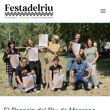
El Passeig del Riu de Manresa