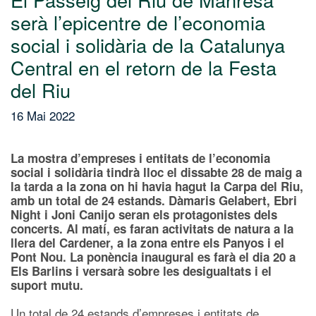
serà l’epicentre de l’economia
social i solidària de la Catalunya
Central en el retorn de la Festa
del Riu
16 Mai 2022
La mostra d’empreses i entitats de l’economia
social i solidària tindrà lloc el dissabte 28 de maig a
la tarda a la zona on hi havia hagut la Carpa del Riu,
amb un total de 24 estands. Dàmaris Gelabert, Ebri
Night i Joni Canijo seran els protagonistes dels
concerts. Al matí, es faran activitats de natura a la
llera del Cardener, a la zona entre els Panyos i el
Pont Nou. La ponència inaugural es farà el dia 20 a
Els Barlins i versarà sobre les desigualtats i el
suport mutu.
Un total de 24 estands d’empreses i entitats de