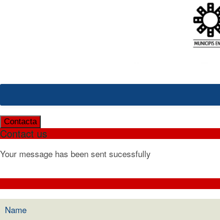
Contacta
Contact us
Your message has been sent sucessfully