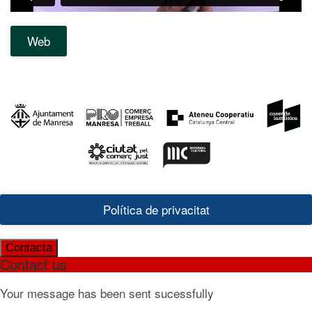
Web
Política de privacitat
Contacta
Contact us
Your message has been sent sucessfully